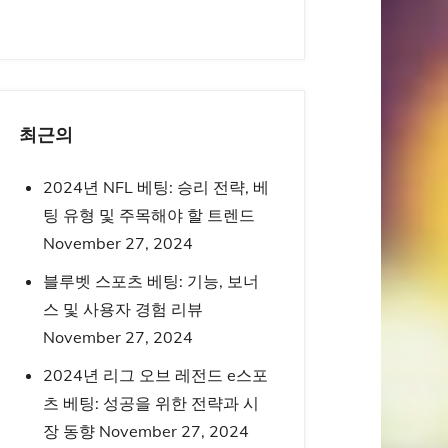
최근의
2024년 NFL 베팅: 승리 전략, 베
팅 유형 및 주목해야 할 트렌드
November 27, 2024
블루벳 스포츠 베팅: 기능, 보너
스 및 사용자 경험 리뷰
November 27, 2024
2024년 리그 오브 레전드 e스포
츠 베팅: 성공을 위한 전략과 시
장 동향
November 27, 2024