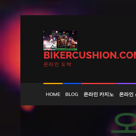
Skip
to
content
BIKERCUSHION.CO
온라인 도박
HOME
BLOG
온라인 카지노
온라인 