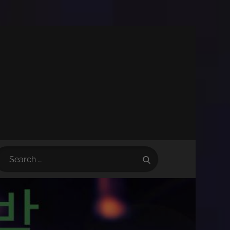
earch
Search
r: