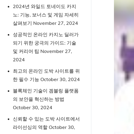
2024년 와일드 토네이도 카지
노: 기능, 보너스 및 게임 자세히
살펴보기
November 27, 2024
성공적인 온라인 카지노 딜러가
되기 위한 궁극의 가이드: 기술
및 커리어 팁
November 27,
2024
최고의 온라인 도박 사이트를 위
한 필수 기능
October 30, 2024
블록체인 기술이 겜블링 플랫폼
의 보안을 혁신하는 방법
October 30, 2024
신뢰할 수 있는 도박 사이트에서
라이선싱의 역할
October 30,