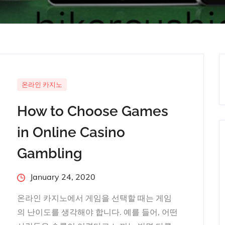
온라인 카지노
How to Choose Games
in Online Casino
Gambling
Posted
January 24, 2020
on
온라인 카지노에서 게임을 선택할 때는 게임
의 난이도를 생각해야 합니다. 예를 들어, 어떤