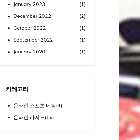
January 2023
(1)
December 2022
(2)
October 2022
(1)
September 2022
(1)
January 2020
(1)
카테고리
온라인 스포츠 베팅
(4)
온라인 카지노
(16)