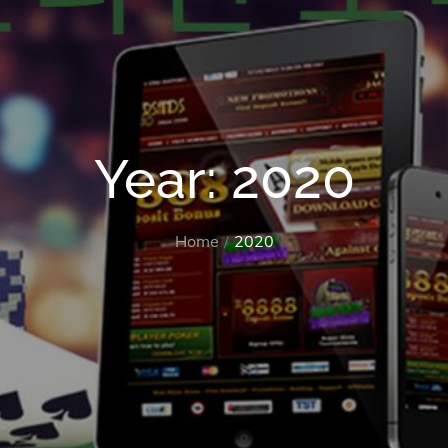
Year:
2020
Home
2020