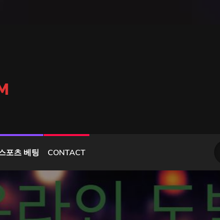
M
S
스포츠 베팅
CONTACT
fo