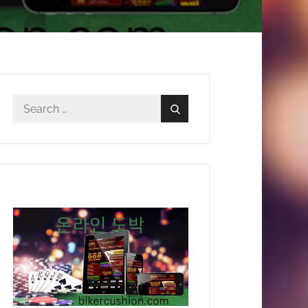
Search
Search
for: