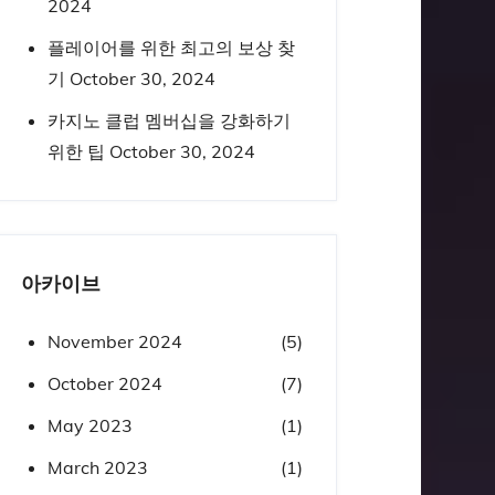
2024
플레이어를 위한 최고의 보상 찾
기
October 30, 2024
카지노 클럽 멤버십을 강화하기
위한 팁
October 30, 2024
아카이브
November 2024
(5)
October 2024
(7)
May 2023
(1)
March 2023
(1)