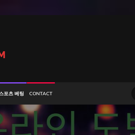
M
S
스포츠 베팅
CONTACT
fo