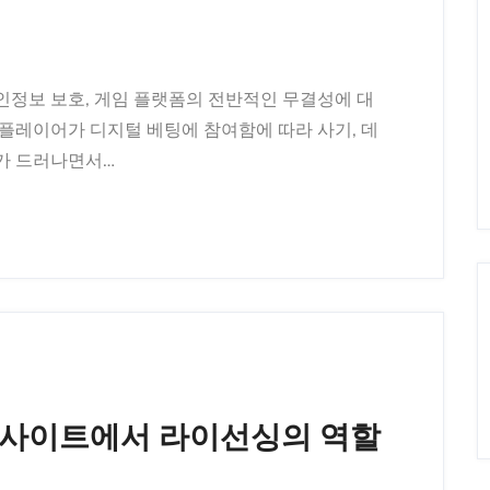
인정보 보호, 게임 플랫폼의 전반적인 무결성에 대
 플레이어가 디지털 베팅에 참여함에 따라 사기, 데
제가 드러나면서…
박 사이트에서 라이선싱의 역할