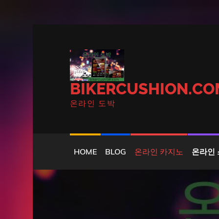
Skip
to
content
BIKERCUSHION.CO
온라인 도박
HOME
BLOG
온라인 카지노
온라인 