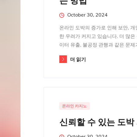
는 방법
Posted
October 30, 2024
on
온라인 도박의 증가로 인해 보안, 개
한 우려가 커지고 있습니다. 더 많은
이터 유출, 불공정 관행과 같은 문
더 읽기
온라인 카지노
신뢰할 수 있는 도
Posted
October 30, 2024