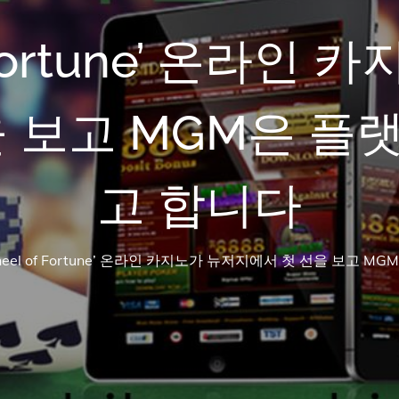
f Fortune’ 온라인
을 보고 MGM은 플
고 합니다
heel of Fortune’ 온라인 카지노가 뉴저지에서 첫 선을 보고 