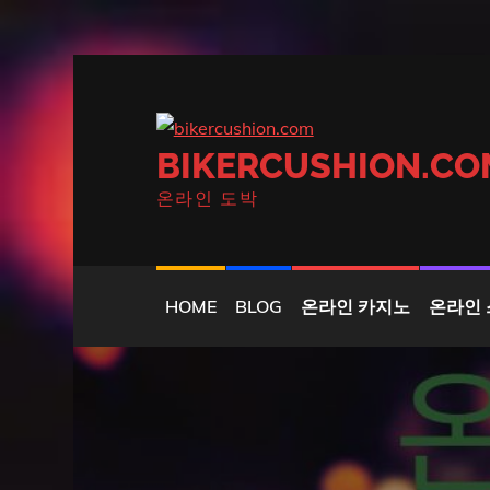
Skip
to
content
BIKERCUSHION.CO
온라인 도박
HOME
BLOG
온라인 카지노
온라인 