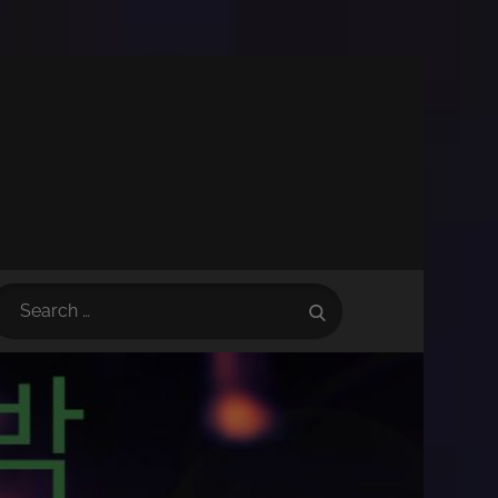
earch
Search
r: