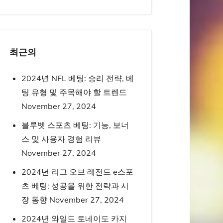
최근의
2024년 NFL 베팅: 승리 전략, 베
팅 유형 및 주목해야 할 트렌드
November 27, 2024
블루벳 스포츠 베팅: 기능, 보너
스 및 사용자 경험 리뷰
November 27, 2024
2024년 리그 오브 레전드 e스포
츠 베팅: 성공을 위한 전략과 시
장 동향
November 27, 2024
2024년 와일드 토네이도 카지