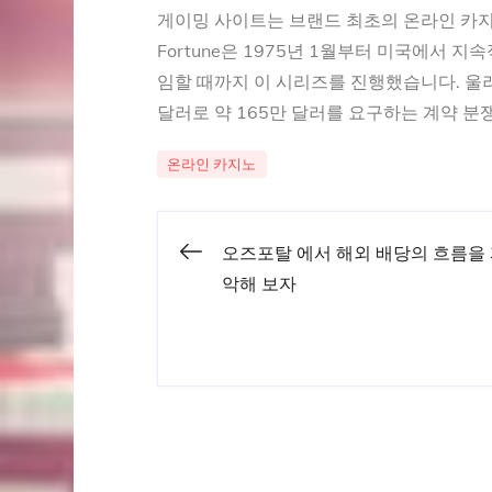
게이밍 사이트는 브랜드 최초의 온라인 카지노
Fortune은 1975년 1월부터 미국에서 
임할 때까지 이 시리즈를 진행했습니다. 울러
달러로 약 165만 달러를 요구하는 계약 분
온라인 카지노
오즈포탈 에서 해외 배당의 흐름을
Post
악해 보자
navigation