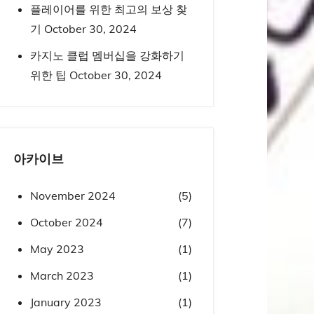
플레이어를 위한 최고의 보상 찾
기
October 30, 2024
카지노 클럽 멤버십을 강화하기
위한 팁
October 30, 2024
아카이브
November 2024
(5)
October 2024
(7)
May 2023
(1)
March 2023
(1)
January 2023
(1)